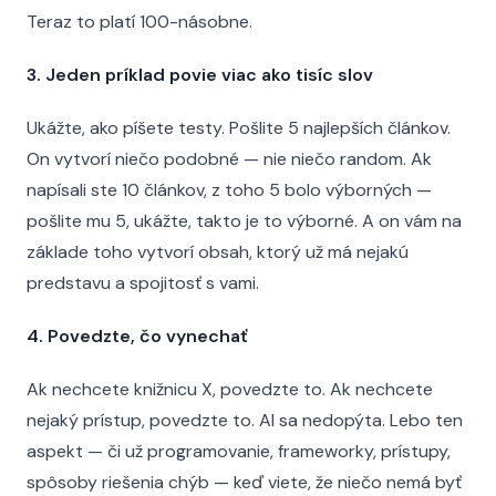
Teraz to platí 100-násobne.
3. Jeden príklad povie viac ako tisíc slov
Ukážte, ako píšete testy. Pošlite 5 najlepších článkov.
On vytvorí niečo podobné — nie niečo random. Ak
napísali ste 10 článkov, z toho 5 bolo výborných —
pošlite mu 5, ukážte, takto je to výborné. A on vám na
základe toho vytvorí obsah, ktorý už má nejakú
predstavu a spojitosť s vami.
4. Povedzte, čo vynechať
Ak nechcete knižnicu X, povedzte to. Ak nechcete
nejaký prístup, povedzte to. AI sa nedopýta. Lebo ten
aspekt — či už programovanie, frameworky, prístupy,
spôsoby riešenia chýb — keď viete, že niečo nemá byť