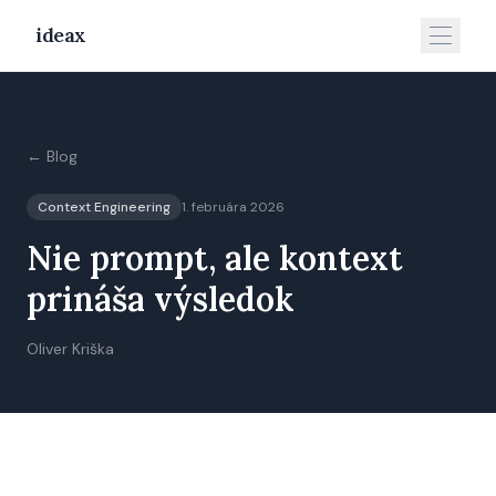
ideax
← Blog
Context Engineering
1. februára 2026
Nie prompt, ale kontext
prináša výsledok
Oliver Kriška