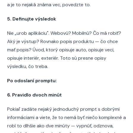
a je to nejaká známa vec, povedzte to.
5. Definujte výsledok
Nie „urob aplikáciu". Webovú? Mobilnú? Čo má robiť?
Aký je výstup? Rovnako popis produktu — čo chce
mať popis? Úvod, ktorý opisuje auto, opisuje veci,
opisuje interiér, exteriér. Toto sú presne opisy
výsledku, čo treba.
Po odoslaní promptu:
6. Pravidlo dvoch minút
Pokiaľ zadáte nejaký jednoduchý prompt s dobrými
informáciami a viete, že to nemá byť niečo komplexné a
robí to dlhšie ako dve minúty — vypnúť, odznova,