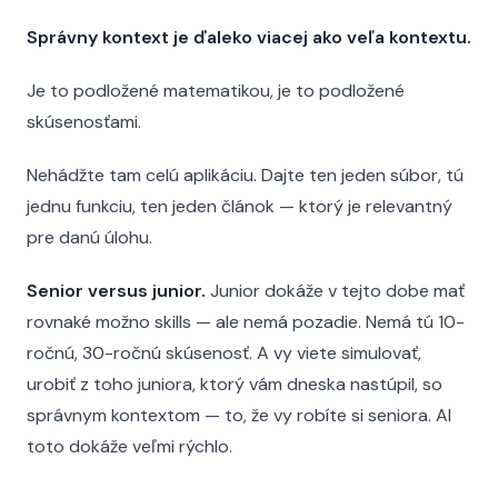
Správny kontext je ďaleko viacej ako veľa kontextu.
Je to podložené matematikou, je to podložené
skúsenosťami.
Nehádžte tam celú aplikáciu. Dajte ten jeden súbor, tú
jednu funkciu, ten jeden článok — ktorý je relevantný
pre danú úlohu.
Senior versus junior.
Junior dokáže v tejto dobe mať
rovnaké možno skills — ale nemá pozadie. Nemá tú 10-
ročnú, 30-ročnú skúsenosť. A vy viete simulovať,
urobiť z toho juniora, ktorý vám dneska nastúpil, so
správnym kontextom — to, že vy robíte si seniora. AI
toto dokáže veľmi rýchlo.