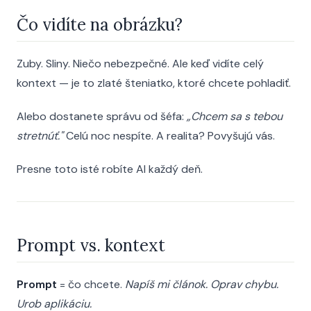
Čo vidíte na obrázku?
Zuby. Sliny. Niečo nebezpečné. Ale keď vidíte celý
kontext — je to zlaté šteniatko, ktoré chcete pohladiť.
Alebo dostanete správu od šéfa:
„Chcem sa s tebou
stretnúť."
Celú noc nespíte. A realita? Povyšujú vás.
Presne toto isté robíte AI každý deň.
Prompt vs. kontext
Prompt
= čo chcete.
Napíš mi článok. Oprav chybu.
Urob aplikáciu.